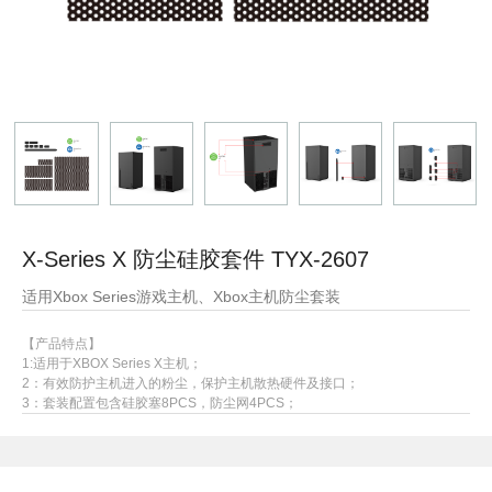
X-Series X 防尘硅胶套件 TYX-2607
适用Xbox Series游戏主机、Xbox主机防尘套装
【产品特点】
1:适用于XBOX Series X主机；
2：有效防护主机进入的粉尘，保护主机散热硬件及接口；
3：套装配置包含硅胶塞8PCS，防尘网4PCS；