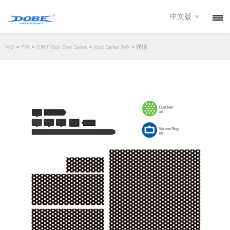
中文版
产品
>
>
>
> 详情
首页
产品
适用于Xbox One/ Series
Xbox Series 系列
资讯
关于我们
联系我们
下载专区
经销商