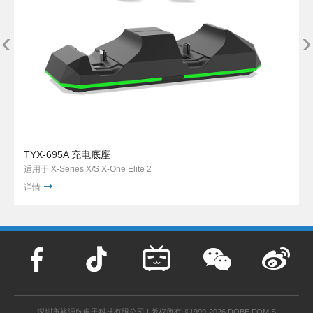
‹
›
TYX-695A 充电底座
适用于 X-Series X/S X-One Elite 2
详情
深圳市裕源欣电子科技有限公司 | 版权所有 ©1999-2026 DOBE FOMIS