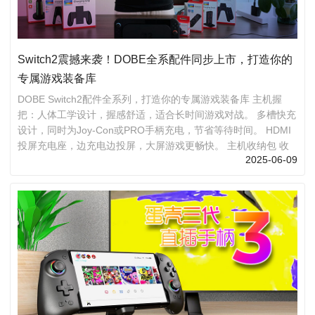
Switch2震撼来袭！DOBE全系配件同步上市，打造你的
专属游戏装备库
DOBE Switch2配件全系列，打造你的专属游戏装备库 主机握
把：人体工学设计，握感舒适，适合长时间游戏对战。 多槽快充
设计，同时为Joy-Con或PRO手柄充电，节省等待时间。 HDMI
投屏充电座，边充电边投屏，大屏游戏更畅快。 主机收纳包 收
2025-06-09
纳包，可收纳Switch2主机、充电器、手柄及游戏卡带，出行无
忧。