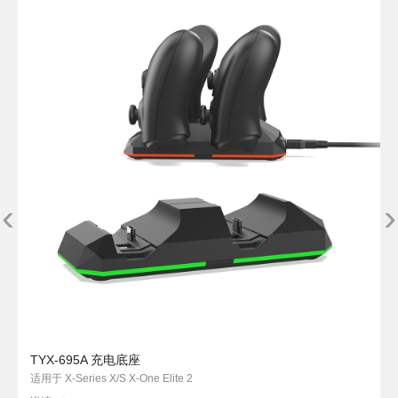
‹
›
TYX-695A 充电底座
适用于 X-Series X/S X-One Elite 2