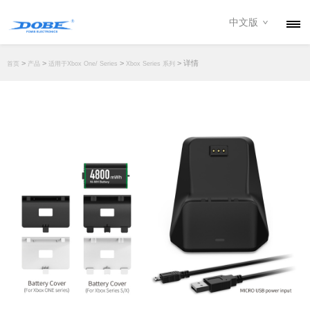
中文版
产品
>
>
>
> 详情
首页
产品
适用于Xbox One/ Series
Xbox Series 系列
资讯
关于我们
联系我们
下载专区
经销商