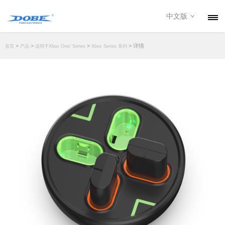
中文版
产品
>
>
>
> 详情
首页
产品
适用于Xbox One/ Series
Xbox Series 系列
资讯
关于我们
联系我们
下载专区
经销商