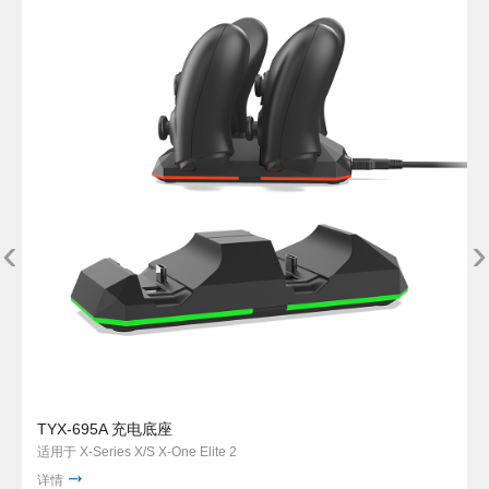
‹
›
TYX-695A 充电底座
适用于 X-Series X/S X-One Elite 2
详情