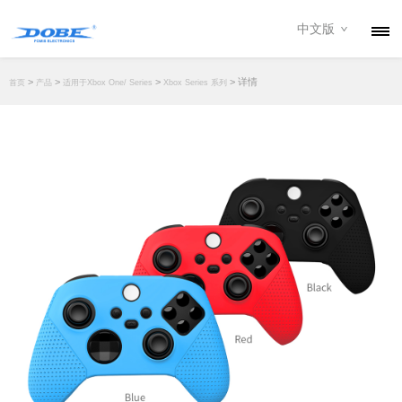
中文版
产品
>
>
>
> 详情
首页
产品
适用于Xbox One/ Series
Xbox Series 系列
资讯
关于我们
联系我们
下载专区
经销商