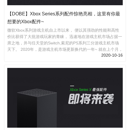
【DOBE】Xbox Series系列配件惊艳亮相，这里有你最
想要的Xbox配件~
微软Xbox系列游戏主机自上市以来， 便以其强劲的性能和高性
价比获得了大批游戏玩家的青睐， 迅速地在游戏主机市场占据一
席之地，并与任天堂的Switch,索尼的PS系列三分游戏主机市场
天下。 2020年，是游戏主机市场更新换代的一年~ 就在上个月，
2020-10-16
微软先行一步，公布了新世代主机 Xbox Series X/S的售价及发
售日期，发售日期为11月10日。 对于已经预购到主机的朋友们
来说，很快就能体验到Xbox新世代主机的强劲性能了，是不是非
常期待？ Xbox新世代的主机是有了，强劲的性能与速度， 光是
看官方数据，都能想像得到它能带我们酣畅淋...