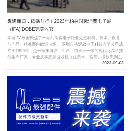
誉满而归，砥砺前行！2023年柏林国际消费电子展
（IFA) DOBE完美收官
本届IFA展会聚焦了一系列消费电子行业先进材料、技术、设备
与产品。精准面向欧洲市场。 深圳市裕源欣电子科技有限公司成
立于1999年，是一家集研发、生产、销售于一体的现代化高科技
型生产厂家，专业从事品牌游戏机（任天堂、索尼、微软系列主
2023-09-08
机等）配件及其衍生产品的生产与销售。目前所生产的产品已高
达1000余种，在游戏配件生产行业处于领先地位。 通过展
会现场的接待和洽谈，我们不仅拓展了业务联系，还加深了客户
对产品的认知和信任。这对我们未来的业务发展和品牌推广都具
有积极的意义。此外，我们还与一些客户达成了初步的合作意
向，为未来的合作...