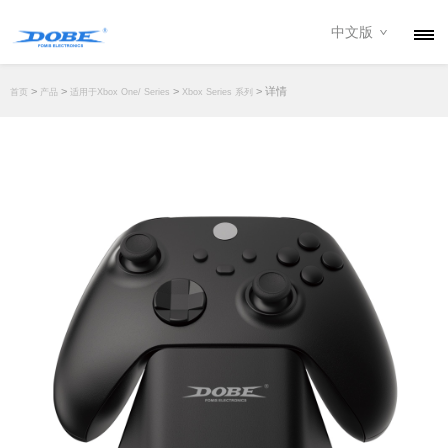
中文版
产品
>
>
>
> 详情
首页
产品
适用于Xbox One/ Series
Xbox Series 系列
资讯
关于我们
联系我们
下载专区
经销商