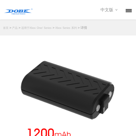
中文版
产品
>
>
>
> 详情
首页
产品
适用于Xbox One/ Series
Xbox Series 系列
资讯
关于我们
联系我们
下载专区
经销商