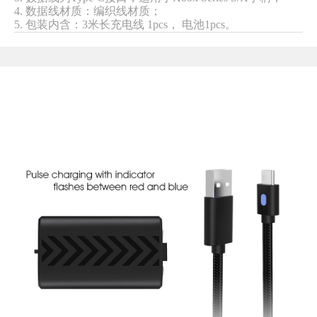
4. 数据线材质：
编织线材质
；
5. 包装内含：3米长充电线 1pcs， 电池1pcs
。