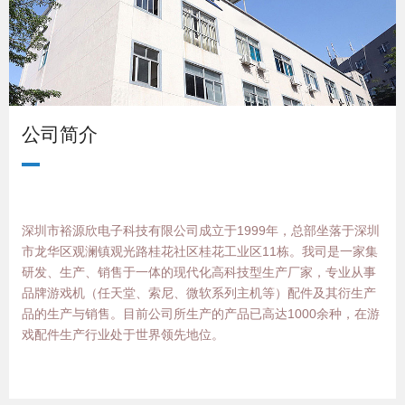
公司简介
深圳市裕源欣电子科技有限公司成立于
1999
年，总部坐落于深圳
市龙华区观澜镇观光路桂花社区桂花工业区
11
栋。
我司是一家集
研发、生产、销售于一体的现代化高科技型生产厂家，专业从事
品牌游戏机（任天堂、索尼、微软系列主机等）配件及其衍生产
品的生产与销售。目前公司所生产的产品已高达1000
余种
，在游
戏配件生产行业处于世界领先地位。