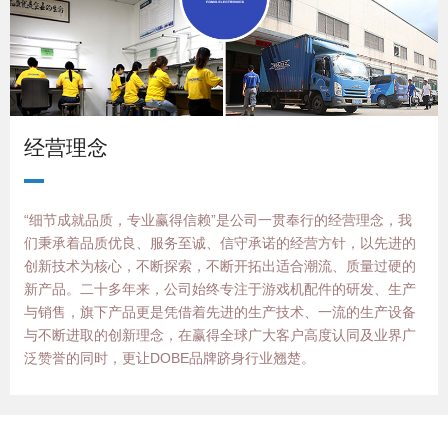
经营理念
“细节成就品质，专业赢得信赖”是公司一贯奉行的经营理念，我
们秉承着品质优良、服务至诚、信守承诺的经营方针，以先进的
创新技术为核心，不断探索，不断开拓出适合潮流、质量过硬的
新产品。二十多年来，公司始终专注于游戏机配件的研发、生产
与销售，旗下产品更是凭借着先进的生产技术、一流的生产设备
与不断进取的创新理念，在赢得全球广大客户高度认同及业界广
泛赞誉的同时，更让DOBE品牌跻身行业翘楚。