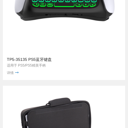
TP5-35135 PS5蓝牙键盘
适用于 PS5/PS5精英手柄
详情