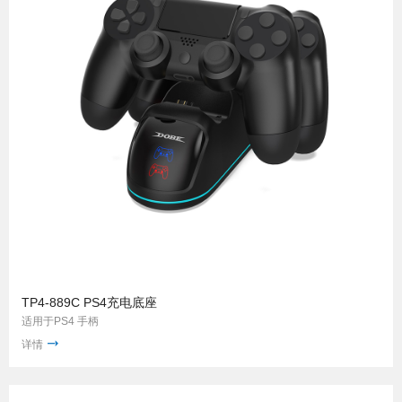
TP4-889C PS4充电底座
适用于PS4 手柄
详情