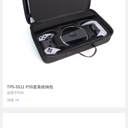
TP5-5511 PS5套装收纳包
适用于PS5
详情