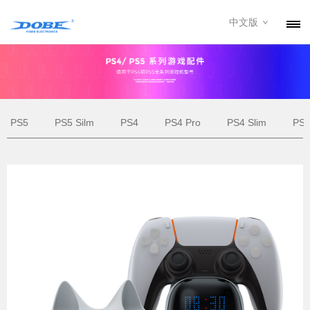
中文版
产品
资讯
关于我们
PS5
PS5 Silm
PS4
PS4 Pro
PS4 Slim
PS
联系我们
下载专区
经销商