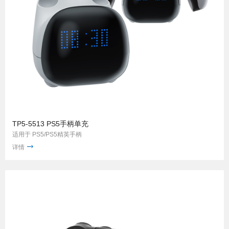
TP5-5513 PS5手柄单充
适用于 PS5/PS5精英手柄
详情