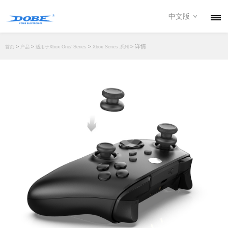
中文版
产品
>
>
>
> 详情
首页
产品
适用于Xbox One/ Series
Xbox Series 系列
资讯
关于我们
联系我们
下载专区
经销商