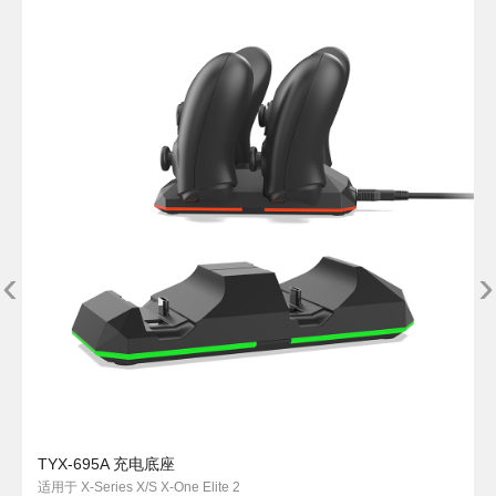
‹
›
TYX-695A 充电底座
适用于 X-Series X/S X-One Elite 2