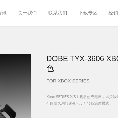
资讯
关于我们
联系我们
下载专区
经
DOBE TYX-3606 
色
FOR XBOX SERIES
Xbox SERIES X/S主机散热充电座
灯跟随风扇转速变化，可转换温度模式