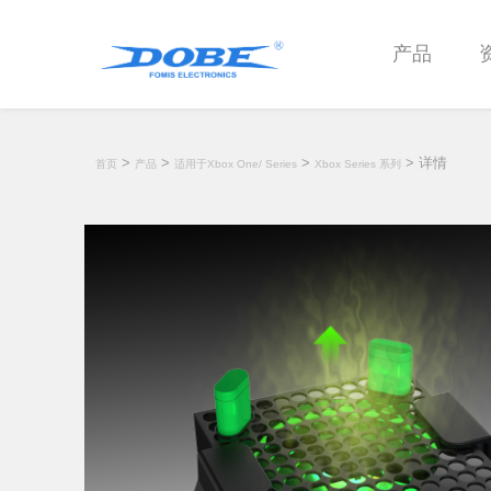
产品
>
>
>
> 详情
首页
产品
适用于Xbox One/ Series
Xbox Series 系列