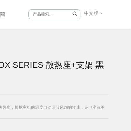
中文版
销商
XBOX SERIES 散热座+支架 黑
，温控散热风扇，根据主机的温度自动调节风扇的转速，充电座氛围