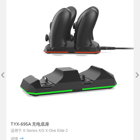
‹
›
TYX-695A 充电底座
适用于 X-Series X/S X-One Elite 2
详情