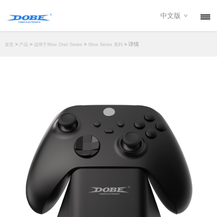
中文版
产品
>
>
>
> 详情
首页
产品
适用于Xbox One/ Series
Xbox Series 系列
资讯
关于我们
联系我们
下载专区
经销商