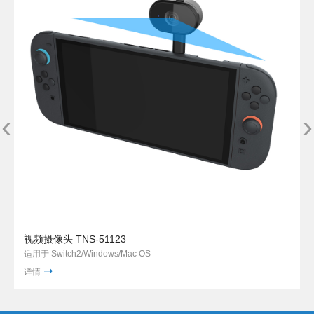
‹
›
视频摄像头 TNS-51123
适用于 Switch2/Windows/Mac OS
详情