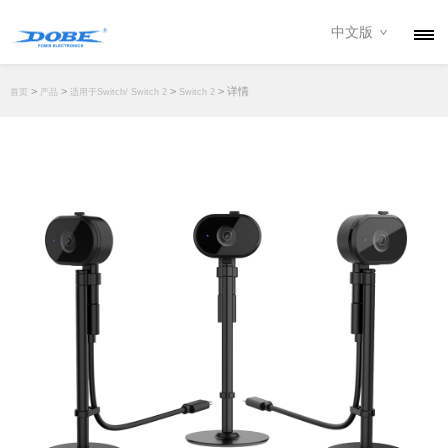
中文版
产品
>
>
>
> 详情
首页
产品
适用于Switch/ Switch 2
Switch 2
资讯
关于我们
联系我们
下载专区
经销商