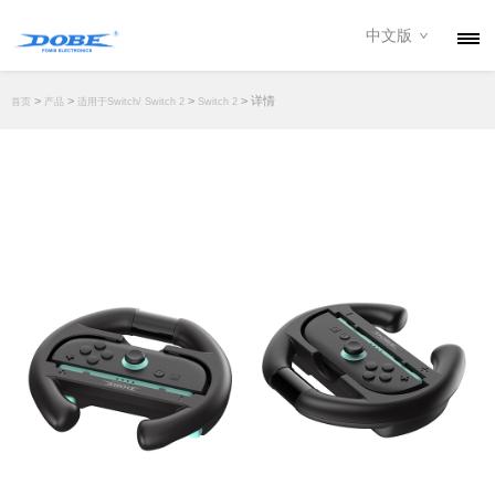
中文版
产品
>
>
>
> 详情
首页
产品
适用于Switch/ Switch 2
Switch 2
资讯
关于我们
联系我们
下载专区
经销商