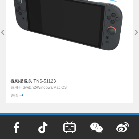
‹
›
视频摄像头 TNS-51123
适用于 Switch2/Windows/Mac OS
详情