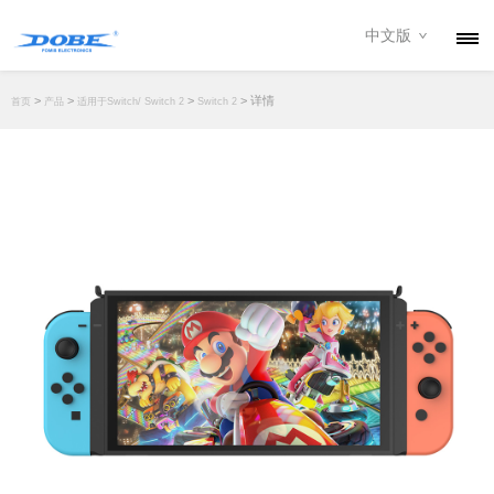
中文版
产品
>
>
>
> 详情
首页
产品
适用于Switch/ Switch 2
Switch 2
资讯
关于我们
联系我们
下载专区
经销商