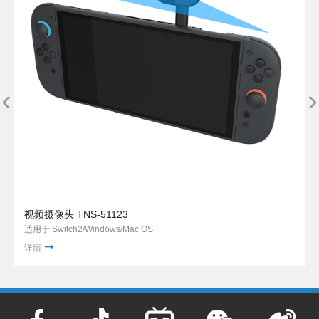
‹
›
视频摄像头 TNS-51123
适用于 Switch2/Windows/Mac OS
详情