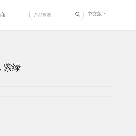
中文版
销商
把 紫绿