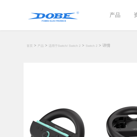
产品
>
>
>
> 详情
首页
产品
适用于Switch/ Switch 2
Switch 2