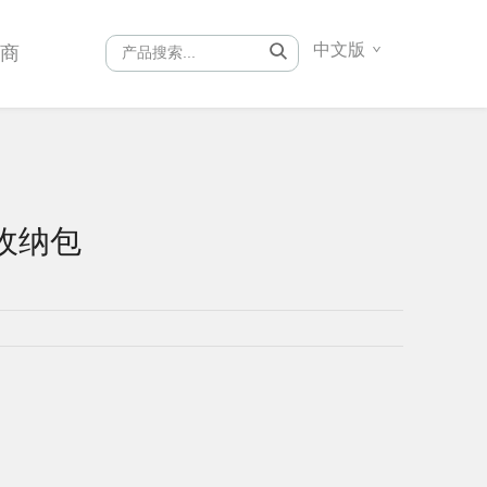
中文版
销商
h2收纳包