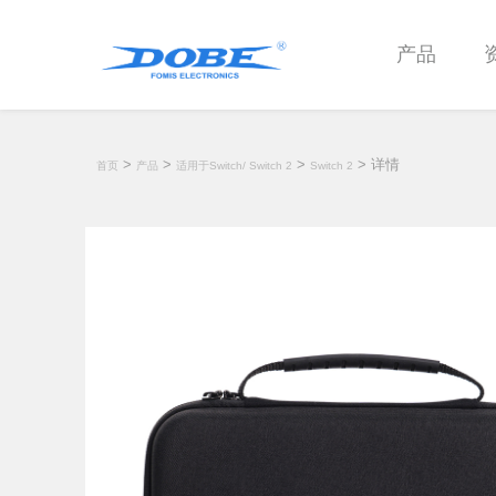
产品
>
>
>
> 详情
首页
产品
适用于Switch/ Switch 2
Switch 2