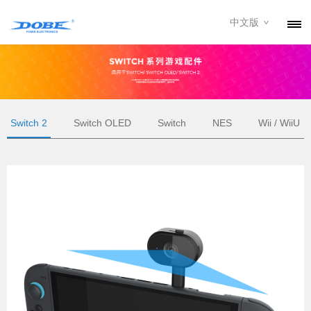
中文版
产品
资讯
关于我们
Switch 2
Switch OLED
Switch
NES
Wii / WiiU
联系我们
下载专区
经销商