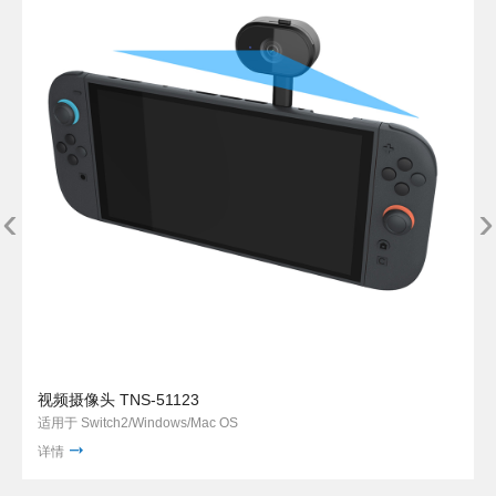
‹
›
视频摄像头 TNS-51123
适用于 Switch2/Windows/Mac OS
详情