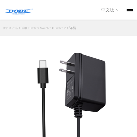
中文版
产品
>
>
>
> 详情
首页
产品
适用于Switch/ Switch 2
Switch 2
资讯
关于我们
联系我们
下载专区
经销商