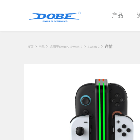
产品
>
>
>
> 详情
首页
产品
适用于Switch/ Switch 2
Switch 2