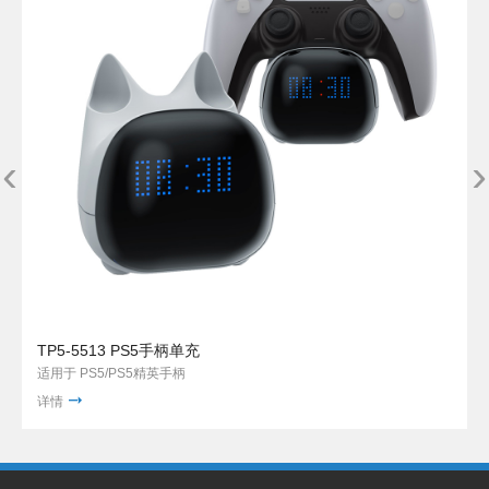
‹
›
TP5-5513 PS5手柄单充
适用于 PS5/PS5精英手柄
详情