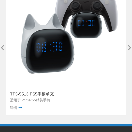
‹
›
TP5-5513 PS5手柄单充
适用于 PS5/PS5精英手柄
详情