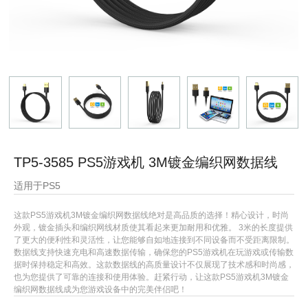
TP5-3585 PS5游戏机 3M镀金编织网数据线
适用于PS5
这款PS5游戏机3M镀金编织网数据线绝对是高品质的选择！精心设计，时尚
外观，镀金插头和编织网线材质使其看起来更加耐用和优雅。 3米的长度提供
了更大的便利性和灵活性，让您能够自如地连接到不同设备而不受距离限制。
数据线支持快速充电和高速数据传输，确保您的PS5游戏机在玩游戏或传输数
据时保持稳定和高效。这款数据线的高质量设计不仅展现了技术感和时尚感，
也为您提供了可靠的连接和使用体验。赶紧行动，让这款PS5游戏机3M镀金
编织网数据线成为您游戏设备中的完美伴侣吧！