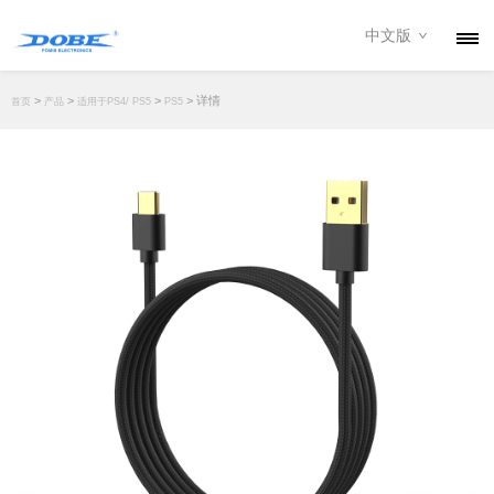
中文版
产品
>
>
>
> 详情
首页
产品
适用于PS4/ PS5
PS5
资讯
关于我们
联系我们
下载专区
经销商