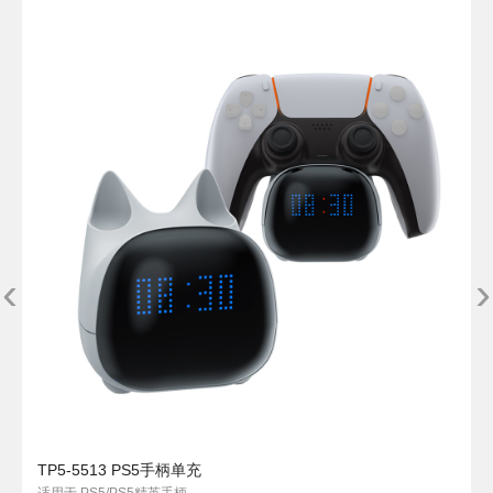
‹
›
TP5-5513 PS5手柄单充