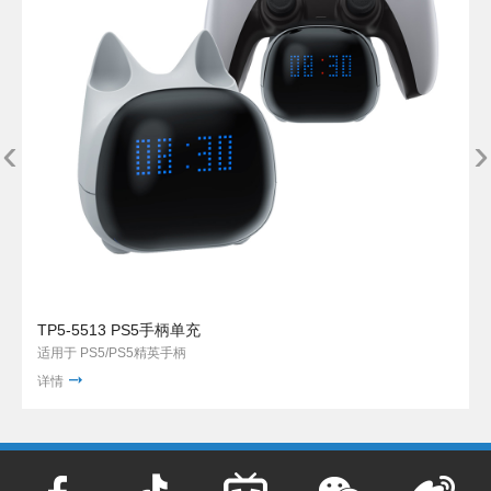
‹
›
TP5-5513 PS5手柄单充
适用于 PS5/PS5精英手柄
详情