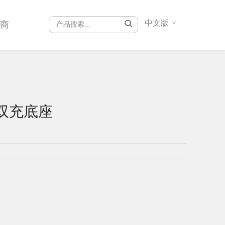
中文版
销商
手柄双充底座