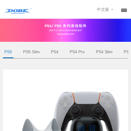
中文版
产品
资讯
关于我们
PS5
PS5 Silm
PS4
PS4 Pro
PS4 Slim
PS
联系我们
下载专区
经销商