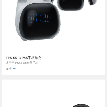
TP5-5513 PS5手柄单充
适用于 PS5/PS5精英手柄
详情