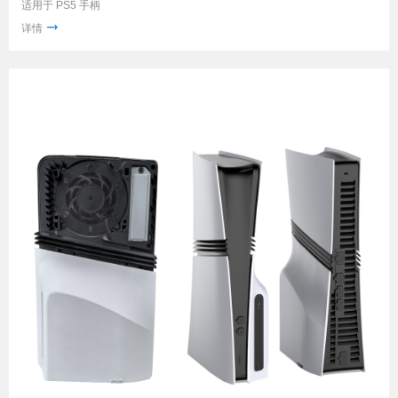
适用于 PS5 手柄
详情