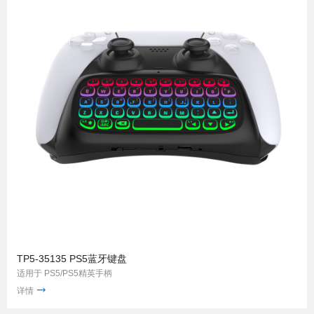
TP5-35135 PS5蓝牙键盘
适用于 PS5/PS5精英手柄
详情