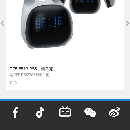
‹
›
TP5-5513 PS5手柄单充
适用于 PS5/PS5精英手柄
详情