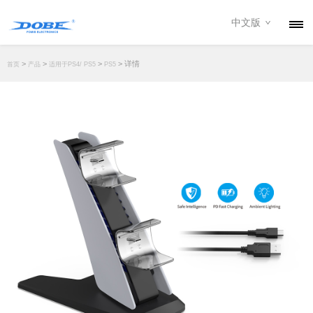
中文版
产品
>
>
>
> 详情
首页
产品
适用于PS4/ PS5
PS5
资讯
关于我们
联系我们
下载专区
经销商