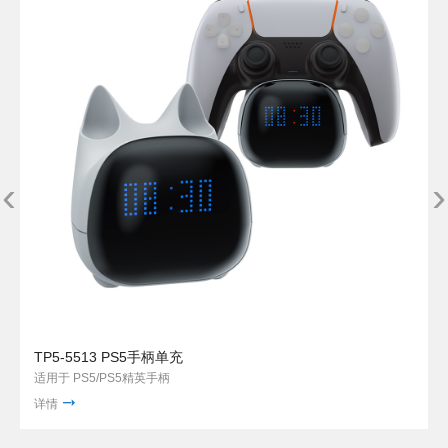
‹
›
TP5-5513 PS5手柄单充
适用于 PS5/PS5精英手柄
详情