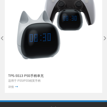
‹
›
TP5-5513 PS5手柄单充
适用于 PS5/PS5精英手柄
详情