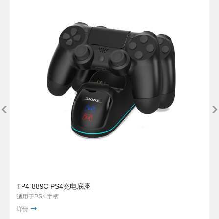
‹
›
TP4-889C PS4充电底座
适用于PS4 手柄
详情