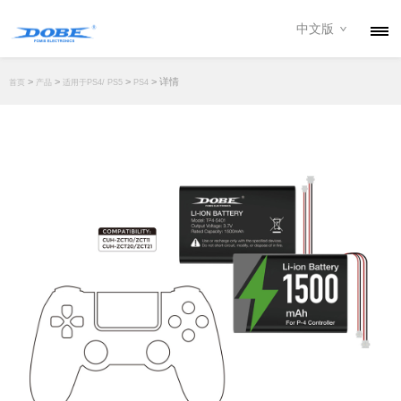
中文版
产品
>
>
>
> 详情
首页
产品
适用于PS4/ PS5
PS4
资讯
关于我们
联系我们
下载专区
经销商