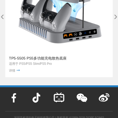
‹
›
TP5-5505 PS5多功能充电散热底座
适用于 PS5/PS5 Slim/PS5 Pro
详情
深圳市裕源欣电子科技有限公司 | 版权所有 ©1999-2026 DOBE FOMIS