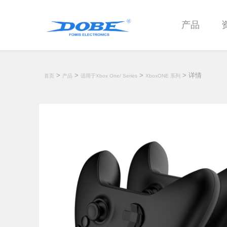
产品
>
>
>
> 详情
首页
产品
适用于Xbox One/ Series
XboxONE 系列