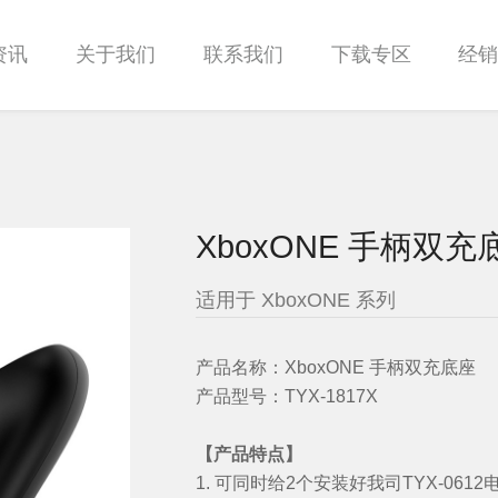
资讯
关于我们
联系我们
下载专区
经
XboxONE 手柄双充底
适用于 XboxONE 系列
产品名称：
XboxONE 手柄双充底座
产品型号：
TYX-1817X
【产品特点】
1.
可同时给
2
个安装好我司
TYX-0612