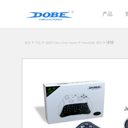
产品
>
>
>
> 详情
首页
产品
适用于Xbox One/ Series
XboxONE 系列