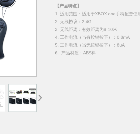
【产品特点】
1. 适用范围：适用于XBOX one手柄配套使
2. 无线协议：2.4G
3. 无线距离：有效距离为8-10米
4. 工作电流（当有按键按下）：0.8mA
5. 工作电流（当无按键按下）：8uA
6. 产品材质：ABS料
›