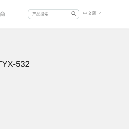
中文版
销商
YX-532