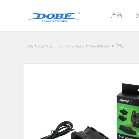
产品
>
>
>
> 详情
首页
产品
适用于Xbox One/ Series
XboxONE 系列