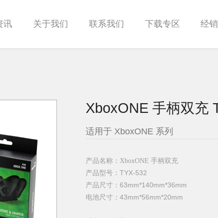
资讯
关于我们
联系我们
下载专区
经
XboxONE 手柄双充 T
适用于 XboxONE 系列
产品名称：
XboxONE 手柄双充
产品型号：
TYX-532
产品尺寸：
63mm*140mm*36mm
电池尺寸：43mm*56mm*20mm