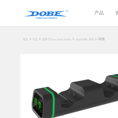
产品
>
>
>
> 详情
首页
产品
适用于Xbox One/ Series
XboxONE 系列