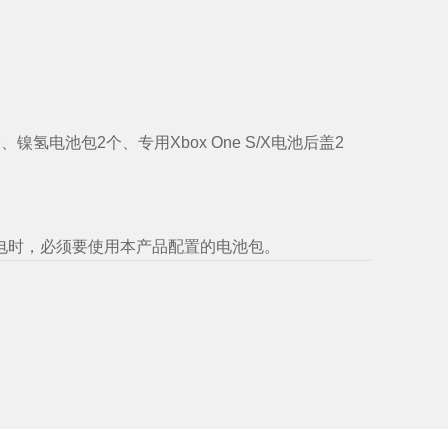
、镍氢电池包2个、专用Xbox One S/X电池后盖2
电时，必须要使用本产品配置的电池包。