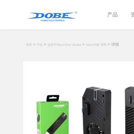
产品
>
>
>
> 详情
首页
产品
适用于Xbox One/ Series
XboxONE 系列