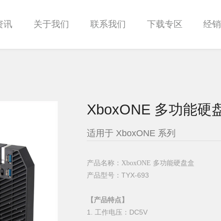
资讯
关于我们
联系我们
下载专区
经
XboxONE 多功能硬盘
适用于 XboxONE 系列
产品名称：
XboxONE 多功能硬盘盒
产品型号：
TYX-693
【产品特点】
1. 工作电压：DC5V