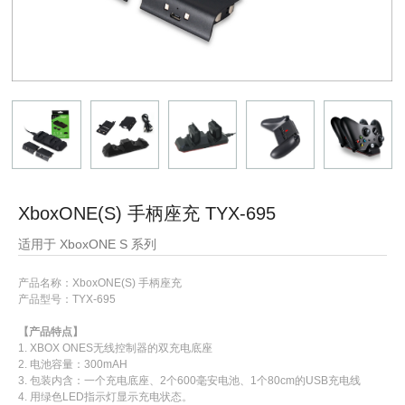
XboxONE(S) 手柄座充 TYX-695
适用于 XboxONE S 系列
产品名称：XboxONE(S) 手柄座充
产品型号：
TYX-695
【产品特点】
1. XBOX ONES无线控制器的双充电底座
2. 电池容量：300mAH
3. 包装内含：一个充电底座、2个600毫安电池、
1个80cm的USB充电线
4. 用绿色LED指示灯显示充电状态
。