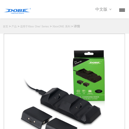
中文版
产品
>
>
>
> 详情
首页
产品
适用于Xbox One/ Series
XboxONE 系列
资讯
关于我们
联系我们
下载专区
经销商