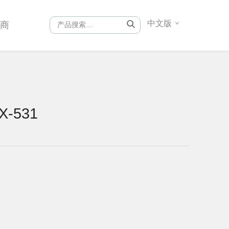
中文版
销商
X-531