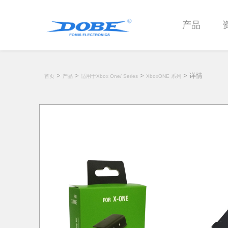
产品
>
>
>
> 详情
首页
产品
适用于Xbox One/ Series
XboxONE 系列