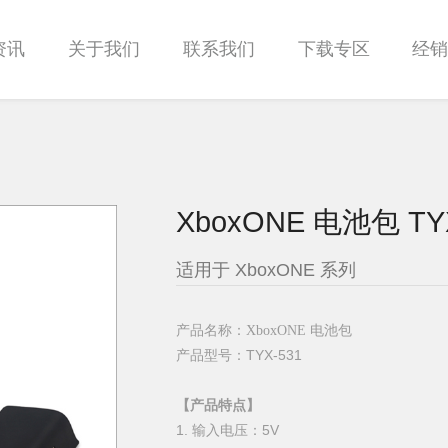
资讯
关于我们
联系我们
下载专区
经
XboxONE 电池包 TY
适用于 XboxONE 系列
产品名称：
XboxONE 电池包
产品型号：
TYX-531
【产品特点】
1. 输入电压：5V