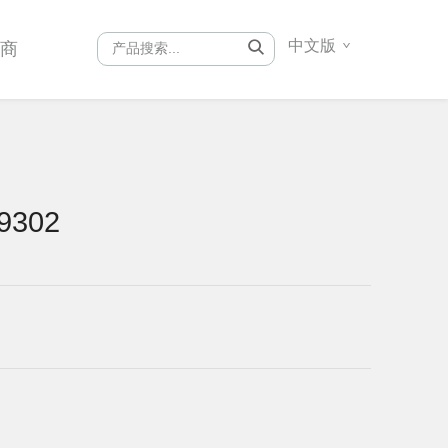
中文版
销商
9302