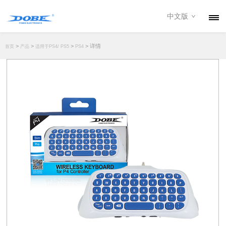
中文版
产品
>
>
>
> 详情
首页
产品
适用于PS4/ PS5
PS4
资讯
关于我们
联系我们
下载专区
经销商