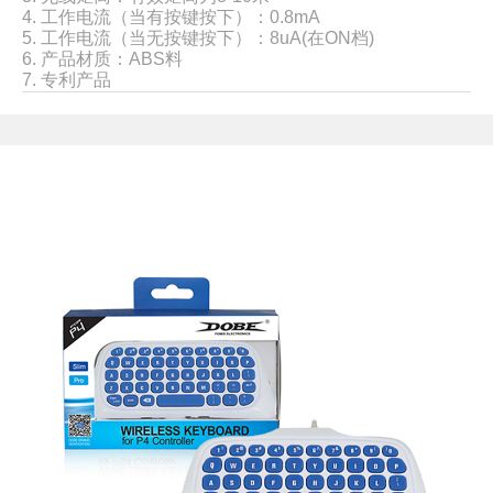
4. 工作电流（当有按键按下）：0.8mA
5. 工作电流（当无按键按下）：8uA(在ON档)
6. 产品材质：ABS料
7. 专利产品