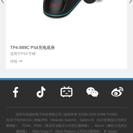
TP4-889C PS4充电底座
适用于PS4 手柄
详情
深圳市裕源欣电子科技有限公司 | 版权所有 ©1999-2026 DOBE FOMIS
ELECTRONICS® | 商标声明：Nintendo Switch®、Switch 2®（任天堂美国公司的注
册商标）、PS4®、PS5®（索尼互动娱乐公司的注册商标）、Xbox®（微软公司的注
册商标）、Meta Quest™（Meta Platform 公司的注册商标） 和 Steam