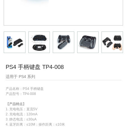
PS4 手柄键盘 TP4-008
适用于 PS4 系列
产品名称：
PS4 手柄键盘
产品型号：
TP4-008
【产品特点】
1. 充电电压：直流5V
2. 充电电流：120mA
3. 静态电流：≤30uA
4. 蓝牙距离：
≤
10M；
操作距离：≤10米