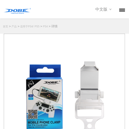
中文版
产品
>
>
>
> 详情
首页
产品
适用于PS4/ PS5
PS4
资讯
关于我们
联系我们
下载专区
经销商