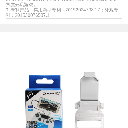
角度去玩游戏。
3. 专利产品：实用新型专利：201520247987.7；
外观专
利：201530076537.1