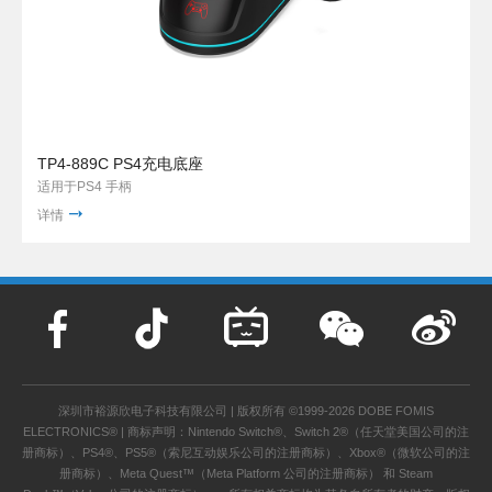
TP4-889C PS4充电底座
适用于PS4 手柄
详情
深圳市裕源欣电子科技有限公司 | 版权所有 ©1999-2026 DOBE FOMIS
ELECTRONICS® | 商标声明：Nintendo Switch®、Switch 2®（任天堂美国公司的注
册商标）、PS4®、PS5®（索尼互动娱乐公司的注册商标）、Xbox®（微软公司的注
册商标）、Meta Quest™（Meta Platform 公司的注册商标） 和 Steam