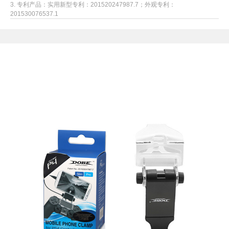
3.
专利产品：实用新型专利：201520247987.7；
外观专利：
201530076537.1