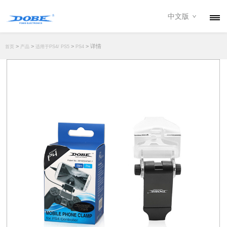
中文版
产品
>
>
>
> 详情
首页
产品
适用于PS4/ PS5
PS4
资讯
关于我们
联系我们
下载专区
经销商