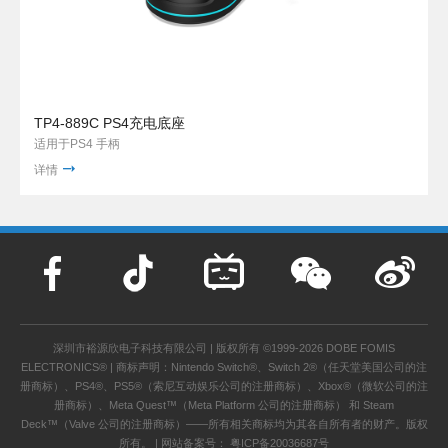
TP4-889C PS4充电底座
适用于PS4 手柄
详情
深圳市裕源欣电子科技有限公司 | 版权所有 ©1999-2026 DOBE FOMIS
ELECTRONICS® | 商标声明：Nintendo Switch®、Switch 2®（任天堂美国公司的注
册商标）、PS4®、PS5®（索尼互动娱乐公司的注册商标）、Xbox®（微软公司的注
册商标）、Meta Quest™（Meta Platform 公司的注册商标） 和 Steam
Deck™（Valve 公司的注册商标）——所有相关商标均为其各自所有者的财产。版权
所有。 | 网站备案号：
粤ICP备20036687号