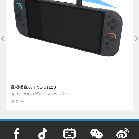
‹
›
视频摄像头 TNS-51123
适用于 Switch2/Windows/Mac OS
详情