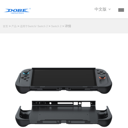
中文版
产品
>
>
>
> 详情
首页
产品
适用于Switch/ Switch 2
Switch 2
资讯
关于我们
联系我们
下载专区
经销商