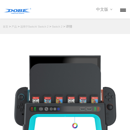
中文版
产品
>
>
>
> 详情
首页
产品
适用于Switch/ Switch 2
Switch 2
资讯
关于我们
联系我们
下载专区
经销商