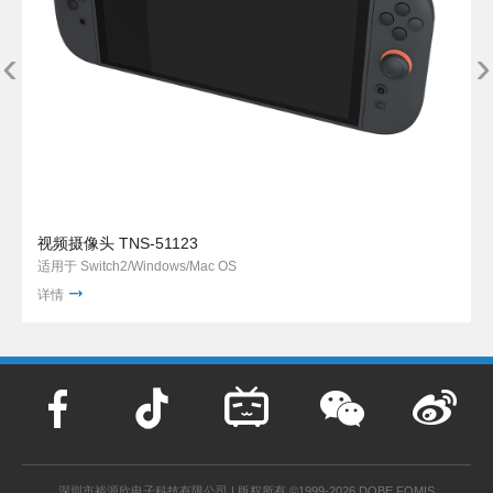
‹
›
视频摄像头 TNS-51123
适用于 Switch2/Windows/Mac OS
详情
深圳市裕源欣电子科技有限公司 | 版权所有 ©1999-2026 DOBE FOMIS