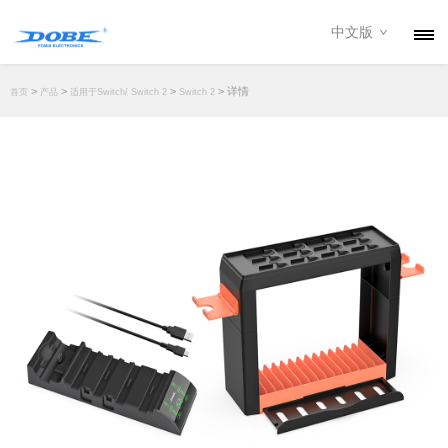
中文版
产品
>
>
>
> 详情
首页
产品
适用于Switch/ Switch 2
Switch 2
资讯
关于我们
联系我们
下载专区
经销商