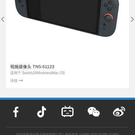
‹
›
视频摄像头 TNS-51123
适用于 Switch2/Windows/Mac OS
详情
深圳市裕源欣电子科技有限公司 | 版权所有 ©1999-2026 DOBE FOMIS