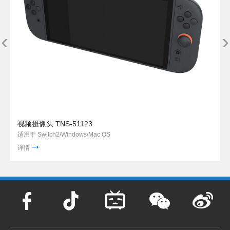
‹
›
视频摄像头 TNS-51123
适用于 Switch2/Windows/Mac OS
详情