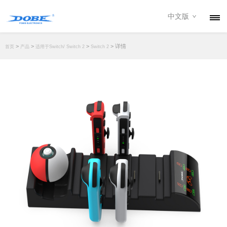
中文版
产品
>
>
>
> 详情
首页
产品
适用于Switch/ Switch 2
Switch 2
资讯
关于我们
联系我们
下载专区
经销商